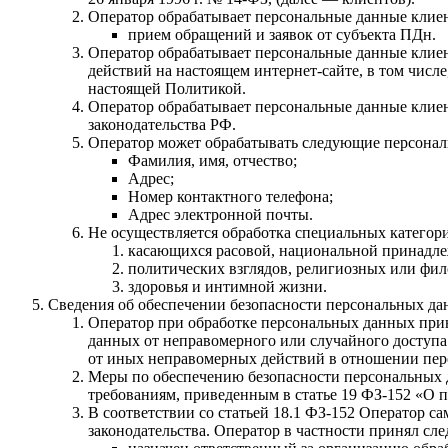
Оператор обрабатывает персональные данные клиент
прием обращений и заявок от субъекта ПДн.
Оператор обрабатывает персональные данные клиен
действий на настоящем интернет-сайте, в том числе
настоящей Политикой.
Оператор обрабатывает персональные данные клиен
законодательства РФ.
Оператор может обрабатывать следующие персонал
Фамилия, имя, отчество;
Адрес;
Номер контактного телефона;
Адрес электронной почты.
Не осуществляется обработка специальных категор
касающихся расовой, национальной принадле
политических взглядов, религиозных или фи
здоровья и интимной жизни.
Сведения об обеспечении безопасности персональных д
Оператор при обработке персональных данных при
данных от неправомерного или случайного доступа 
от иных неправомерных действий в отношении пер
Меры по обеспечению безопасности персональных д
требованиям, приведенным в статье 19 ФЗ-152 «О 
В соответствии со статьей 18.1 ФЗ-152 Оператор с
законодательства. Оператор в частности принял сл