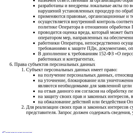
назначен ответственный за организацию обра
разработаны и внедрены локальные акты по 
нарушений установленных процедур по обраб
применяются правовые, организационные и те
осуществляется внутренний контроль соответ
политике Оператора в отношении обработки 
проводится оценка вреда, который может быт
оператором мер, направленных на обеспечен
работники Оператора, непосредственно осущ
требованиями к защите ПДн, документами, о
В дополнение к требованиям 152-ФЗ «О перс
работниках и контрагентах.
Права субъектов персональных данных
Субъект персональных данных имеет право:
на получение персональных данных, относящи
на уточнение, блокирование или уничтожение
являются необходимыми для заявленной цели 
на отзыв данного им согласия на обработку 
на защиту своих прав и законных интересов, 
на обжалование действий или бездействия Оп
Для реализации своих прав и законных интересов 
представителя. Запрос должен содержать сведения, 