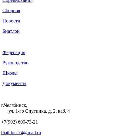
Соревнования
Сборная
Новости
Биатлон
Федерация
Руководство
Школы
Документы
г.Челябинск,
ул. 1-го Спутника, д. 2, каб. 4
+7(902) 600-73-21
biathlon-74@mail.ru