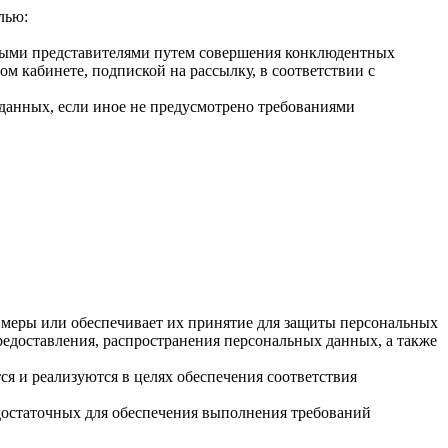
лью:
нными представителями путем совершения конклюдентных
ом кабинете, подпиской на рассылку, в соответствии с
 данных, если иное не предусмотрено требованиями
меры или обеспечивает их принятие для защиты персональных
редоставления, распространения персональных данных, а также
 и реализуются в целях обеспечения соответствия
и достаточных для обеспечения выполнения требований