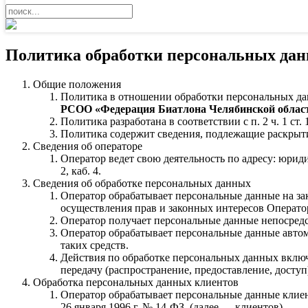
Политика обработки персональных да
Общие положения
Политика в отношении обработки персональных дан
РСОО «Федерация Биатлона Челябинской облас
Политика разработана в соответствии с п. 2 ч. 1 с
Политика содержит сведения, подлежащие раскрыти
Сведения об операторе
Оператор ведет свою деятельность по адресу: юридиче
2, каб. 4.
Сведения об обработке персональных данных
Оператор обрабатывает персональные данные на за
осуществления прав и законных интересов Оператор
Оператор получает персональные данные непосредс
Оператор обрабатывает персональные данные автом
таких средств.
Действия по обработке персональных данных включа
передачу (распространение, предоставление, доступ
Обработка персональных данных клиентов
Оператор обрабатывает персональные данные клиен
26 января 1996 г. № 14-ФЗ, (далее — клиентов).